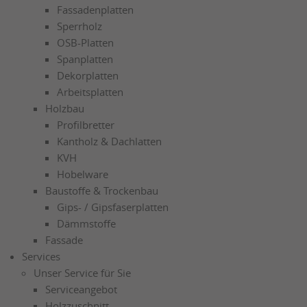
Fassadenplatten
Sperrholz
OSB-Platten
Spanplatten
Dekorplatten
Arbeitsplatten
Holzbau
Profilbretter
Kantholz & Dachlatten
KVH
Hobelware
Baustoffe & Trockenbau
Gips- / Gipsfaserplatten
Dämmstoffe
Fassade
Services
Unser Service für Sie
Serviceangebot
Holzzuschnitt