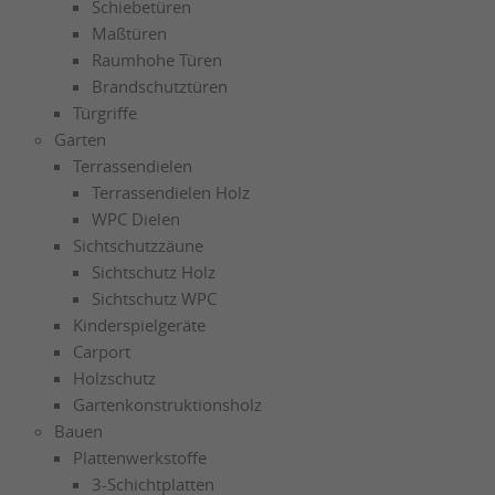
Schiebetüren
Maßtüren
Raumhohe Türen
Brandschutztüren
Türgriffe
Garten
Terrassendielen
Terrassendielen Holz
WPC Dielen
Sichtschutzzäune
Sichtschutz Holz
Sichtschutz WPC
Kinderspielgeräte
Carport
Holzschutz
Gartenkonstruktionsholz
Bauen
Plattenwerkstoffe
3-Schichtplatten