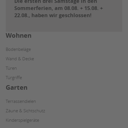
Die ersten drei Samstage in den
Sommerferien, am 08.08. + 15.08. +
22.08., haben wir geschlossen!
Wohnen
Bodenbeläge
Wand & Decke
Türen
Türgriffe
Garten
Terrassendielen
Zäune & Sichtschutz
Kinderspielgeräte