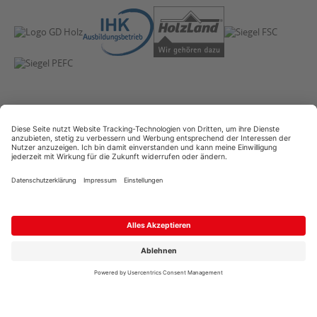
AGB
Copyright
Datenschutz
Impressum
Streitschlichtung