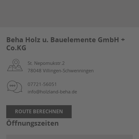
Beha Holz u. Bauelemente GmbH +
Co.KG
St. Nepomukstr.2
78048 Villingen-Schwenningen
07721-56051
info@holzland-beha.de
ROUTE BERECHNEN
Öffnungszeiten