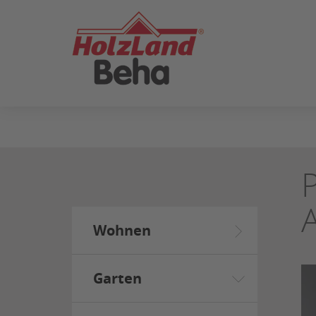
ZUM
SEITENINHALT
SPRINGEN
Wohnen
Garten