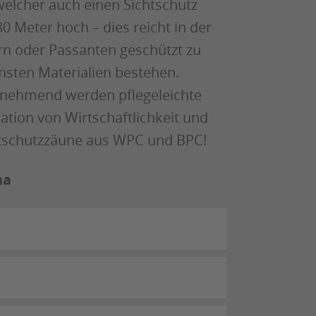
welcher auch einen Sichtschutz
80 Meter hoch – dies reicht in der
rn oder Passanten geschützt zu
nsten Materialien bestehen.
zunehmend werden pflegeleichte
ation von Wirtschaftlichkeit und
ichtschutzzäune aus WPC und BPC!
ha