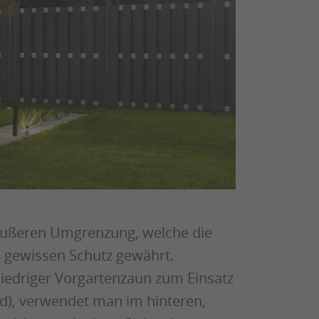
 äußeren Umgrenzung, welche die
n gewissen Schutz gewährt.
iedriger Vorgartenzaun zum Einsatz
nd), verwendet man im hinteren,