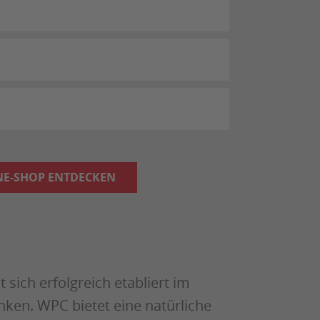
INE-SHOP ENTDECKEN
sich erfolgreich etabliert im
ken. WPC bietet eine natürliche