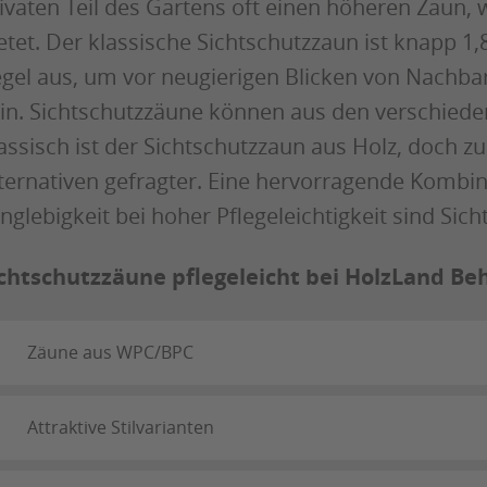
ivaten Teil des Gartens oft einen höheren Zaun, 
etet. Der klassische Sichtschutzzaun ist knapp 1,
gel aus, um vor neugierigen Blicken von Nachba
in. Sichtschutzzäune können aus den verschiede
assisch ist der Sichtschutzzaun aus Holz, doch 
ternativen gefragter. Eine hervorragende Kombin
nglebigkeit bei hoher Pflegeleichtigkeit sind S
chtschutzzäune pflegeleicht bei HolzLand Be
Zäune aus WPC/BPC
Attraktive Stilvarianten