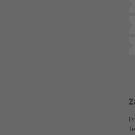
Z
De
Te