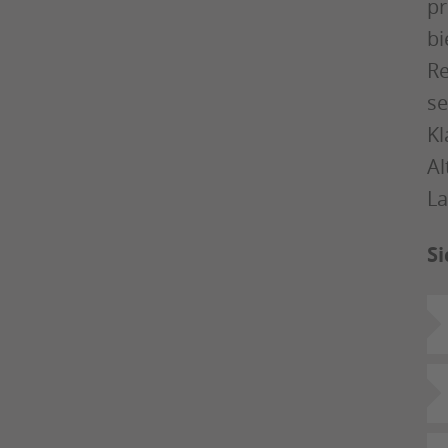
pr
bi
Re
se
Kl
Al
La
Si