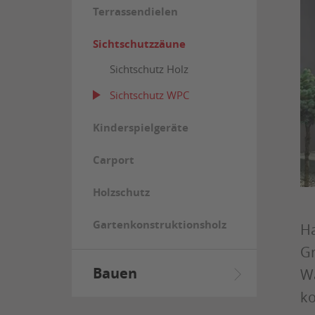
Terrassendielen
Sichtschutzzäune
Sichtschutz Holz
Sichtschutz WPC
Kinderspielgeräte
Carport
Holzschutz
Gartenkonstruktionsholz
Ha
Gr
Bauen
Wä
ko