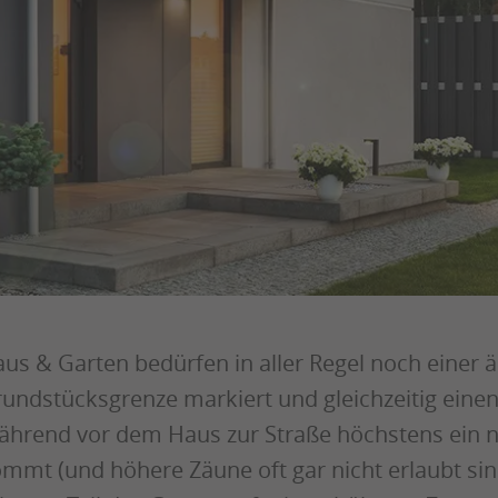
us & Garten bedürfen in aller Regel noch einer
undstücksgrenze markiert und gleichzeitig eine
hrend vor dem Haus zur Straße höchstens ein n
mmt (und höhere Zäune oft gar nicht erlaubt si