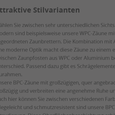
ttraktive Stilvarianten
hlen Sie zwischen sehr unterschiedlichen Sichts
dern sind beispielsweise unsere WPC-Zäune mit
geordneten Zaunbrettern. Die Kombination mit A
ne moderne Optik macht diese Zäune zu einem e
ischen Zaunpfosten aus WPC oder Aluminium be
terschied. Passend dazu gibt es Schrägelement
lurahmen.
sere BPC-Zäune mit großzügigen, quer angebrac
oßzügig und verbreiten eine angenehme Ruhe un
ch hier können Sie zwischen verschiedenen Far
legeleicht und schmutzresistent sind unsere BPC