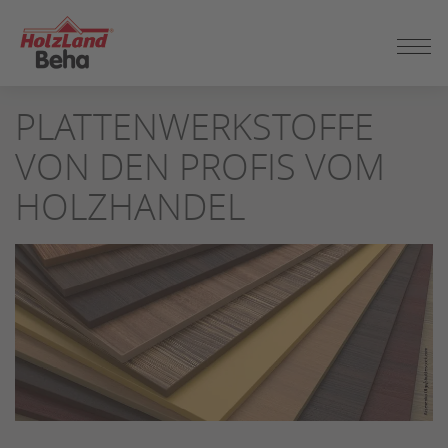
ZUM
PLATTENWERKSTOFFE
SEITENINHALT
SPRINGEN
VON DEN PROFIS VOM
HOLZHANDEL