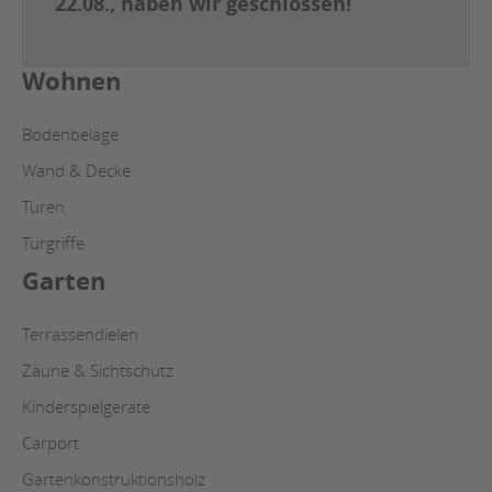
22.08., haben wir geschlossen!
Wohnen
Bodenbeläge
Wand & Decke
Türen
Türgriffe
Garten
Terrassendielen
Zäune & Sichtschutz
Kinderspielgeräte
Carport
Gartenkonstruktionsholz