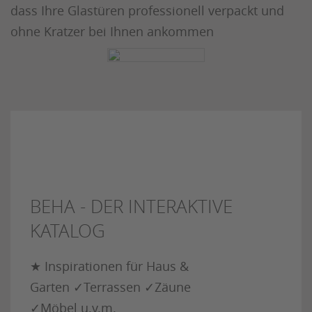
dass Ihre Glastüren professionell verpackt und
ohne Kratzer bei Ihnen ankommen
BEHA - DER INTERAKTIVE
KATALOG
★ Inspirationen für Haus &
Garten ✓Terrassen ✓Zäune
✓Möbel u.v.m.