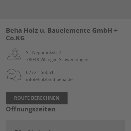
Beha Holz u. Bauelemente GmbH +
Co.KG
St. Nepomukstr.2
78048 Villingen-Schwenningen
07721-56051
info@holzland-beha.de
ROUTE BERECHNEN
Öffnungszeiten