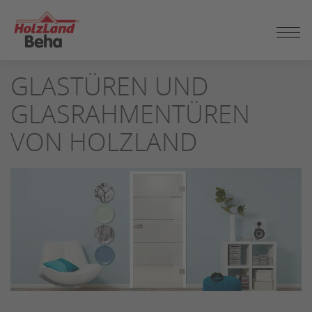
ZUM
SEITENINHALT
SPRINGEN
GLASTÜREN UND
GLASRAHMENTÜREN
VON HOLZLAND