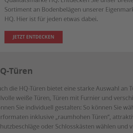
Sortiment an Bodenbelägen unserer Eigenmar
HQ. Hier ist für jeden etwas dabei.
JETZT ENTDECKEN
Q-Türen
ch die HQ-Türen bietet eine starke Auswahl an Tü
ilvolle weiße Türen, Türen mit Furnier und versc
nnen Sie individuell gestalten: So können Sie w
rformaten inklusive „raumhohen Türen“, attrakt
hutzbeschläge oder Schlosskästen wählen und vie