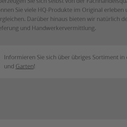
erzeugen Sie sich selbst von der Fachhandelsqua
nnen Sie viele HQ-Produkte im Original erleben
rgleichen. Darüber hinaus bieten wir natürlich d
eferung und Handwerkervermittlung.
Informieren Sie sich über übriges Sortiment i
und
Garten
!