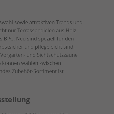
swahl sowie attraktiven Trends und
icht nur Terrassendielen aus Holz
 BPC. Neu sind speziell für den
ostsicher und pflegeleicht sind.
r Vorgarten- und Sichtschutzzäune
e können wählen zwischen
endes Zubehör-Sortiment ist
sstellung