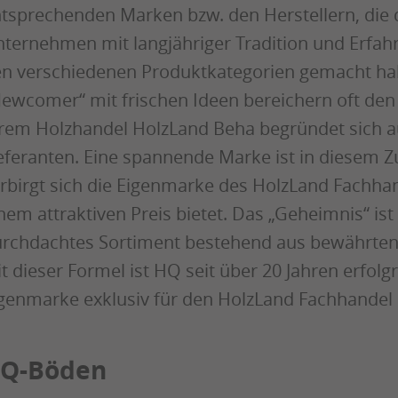
tsprechenden Marken bzw. den Herstellern, die 
ternehmen mit langjähriger Tradition und Erfahru
n verschiedenen Produktkategorien gemacht ha
ewcomer“ mit frischen Ideen bereichern oft den
rem Holzhandel HolzLand Beha begründet sich 
eferanten. Eine spannende Marke ist in diesem
rbirgt sich die Eigenmarke des HolzLand Fachhan
nem attraktiven Preis bietet. Das „Geheimnis“ ist
rchdachtes Sortiment bestehend aus bewährten 
t dieser Formel ist HQ seit über 20 Jahren erfolg
genmarke exklusiv für den HolzLand Fachhandel 
Q-Böden