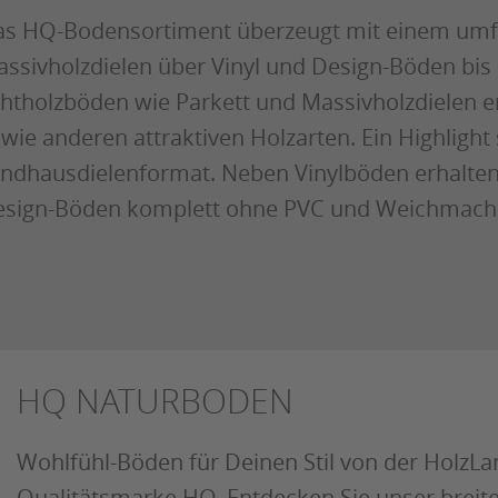
s HQ-Bodensortiment überzeugt mit einem umf
ssivholzdielen über Vinyl und Design-Böden bis
htholzböden wie Parkett und Massivholzdielen e
wie anderen attraktiven Holzarten. Ein Highligh
ndhausdielenformat. Neben Vinylböden erhalte
sign-Böden komplett ohne PVC und Weichmach
HQ NATURBODEN
Wohlfühl-Böden für Deinen Stil von der HolzLa
Qualitätsmarke HQ. Entdecken Sie unser breit