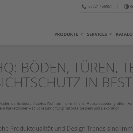
07721 / 56051
Ko
PRODUKTE
SERVICES
KATALO
HQ: BÖDEN, TÜREN, T
SICHTSCHUTZ IN BES
he Produktqualität und Design-Trends sind imm