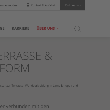
Kontakt & Anfahrt
Onlineshop
ntrastmodus
GE
KARRIERE
ÜBER UNS
ERRASSE &
TFORM
er verbunden mit den