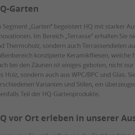
Q-Garten
 Segment „Garten“ begeistert HQ mit starker Au
novationen. Im Bereich „Terrasse“ erhalten Sie n
d Thermoholz, sondern auch Terrassendielen aus
ßenbereich konzipierte Keramikfliesen, welche fr
ch bei den Zäunen ist einiges geboten, nicht nu
s Holz, sondern auch aus WPC/BPC und Glas. Si
rschiedenen Varianten und Stilen, ein überzeug
enfalls Teil der HQ-Gartenprodukte.
Q vor Ort erleben in unserer Au