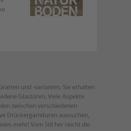
ke
rarten und -varianten. Sie erhalten
hiedene Glastüren. Viele Aspekte
ählen zwischen verschiedenen
ive Drückergarnituren aussuchen,
les mehr! Vom Stil her reicht die