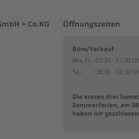
GmbH + Co.KG
Öffnungszeiten
Büro/Verkauf
Mo.-Fr.:
07:30 - 17:30 U
Sa.:
08:30 - 12:30 U
Die ersten drei Samst
Sommerferien, am 08.08
haben wir geschlosse