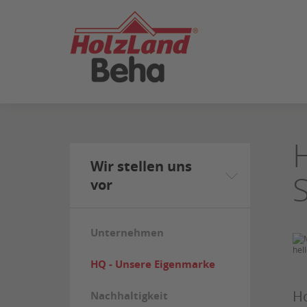
ZUM
SEITENINHALT
SPRINGEN
Wir stellen uns
vor
Unternehmen
HQ - Unsere Eigenmarke
Ho
Nachhaltigkeit