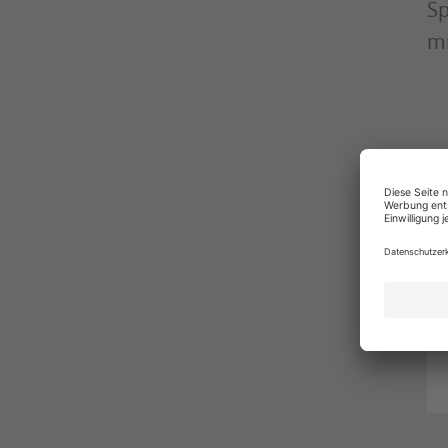
Sp
mi