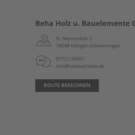
Beha Holz u. Bauelemente 
St. Nepomukstr.2
78048 Villingen-Schwenningen
07721-56051
info@holzland-beha.de
ROUTE BERECHNEN