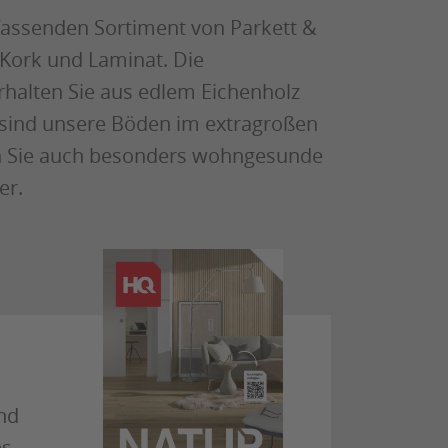
assenden Sortiment von Parkett &
 Kork und Laminat. Die
rhalten Sie aus edlem Eichenholz
t sind unsere Böden im extragroßen
n Sie auch besonders wohngesunde
er.
nd
es