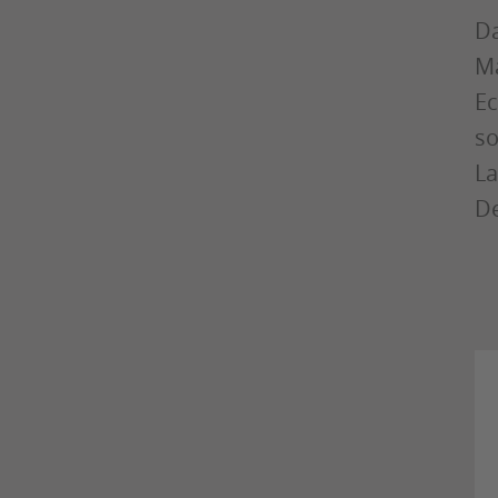
Da
Ma
Ec
so
La
De