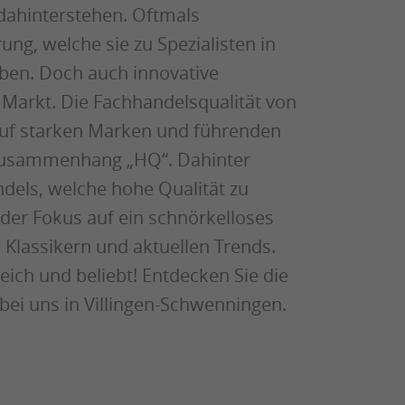
dahinterstehen. Oftmals
ng, welche sie zu Spezialisten in
ben. Doch auch innovative
 Markt. Die Fachhandelsqualität von
auf starken Marken und führenden
 Zusammenhang „HQ“. Dahinter
dels, welche hohe Qualität zu
 der Fokus auf ein schnörkelloses
Klassikern und aktuellen Trends.
reich und beliebt! Entdecken Sie die
bei uns in Villingen-Schwenningen.